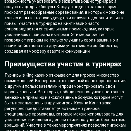
возможность участвовать в захватывающих турнирах и
получать щедрые бонусы. Каждую неделю на платформе
проходят разнообразные соревнования, в которых можно не
только испытать свою удачу, но и получить дополнительные
призы. Участие в турнирах на Кинг казино часто
сопровождается специальными промокодами, которые
увеличивают шансы на выигрыш. Эти мероприятия
позволяют игрокам не только улучшить свои навыки, но и
взаимодействовать с другими участниками сообщества,
создавая атмосферу азарта и конкуренции.
Преимущества участия в турнирах
Турниры в King казино открывают для игроков множество
возможностей. Во-первых, это отличный шанс соревноваться
с другими пользователями и продемонстрировать свои
игровые навыки. Во-вторых, победители получают не только
денежные призы, но и эксклюзивные бонусы, которые могут
быть использованы в других играх. Казино Кинг также
регулярно предоставляет участникам турниров
специальные промокоды, которые можно использовать для
увеличения начального депозита или получения бесплатных
вращений. Участие в таких мероприятиях позволяет игрокам
оставаться активными и увеличивать свои шансы на