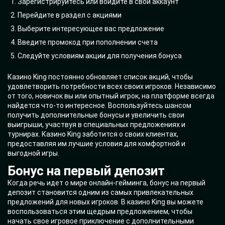
Зарегистрируйтесь или войдите в свой аккаунт
Перейдите в раздел с акциями
Выберите интересующее вас предложение
Введите промокод при пополнении счета
Следуйте условиям акции для получения бонуса
Казино King постоянно обновляет список акций, чтобы
удовлетворить потребности всех своих игроков. Независимо
от того, новичок вы или опытный игрок, на платформе всегда
найдется что-то интересное. Воспользуйтесь шансом
получить дополнительные бонусы и увеличить свои
выигрыши, участвуя в специальных предложениях и
турнирах. Казино King заботится о своих клиентах,
предоставляя им лучшие условия для комфортной и
выгодной игры.
Бонус на первый депозит
Когда речь идет о мире онлайн-гейминга, бонус на первый
депозит становится одним из самых привлекательных
предложений для новых игроков. В казино King вы можете
воспользоваться этим щедрым предложением, чтобы
начать свое игровое приключение с дополнительными