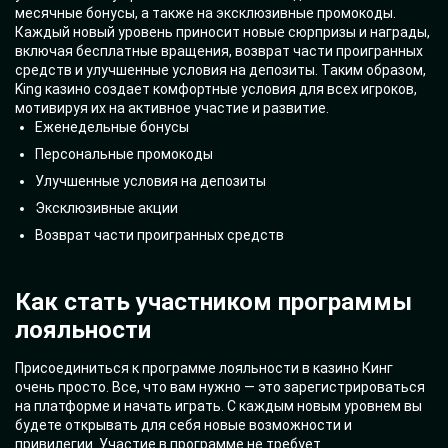
месячные бонусы, а также на эксклюзивные промокоды.
Каждый новый уровень приносит новые сюрпризы и награды,
включая бесплатные вращения, возврат части проигранных
средств и улучшенные условия на депозиты. Таким образом,
King казино создает комфортные условия для всех игроков,
мотивируя их на активное участие и развитие.
Еженедельные бонусы
Персональные промокоды
Улучшенные условия на депозиты
Эксклюзивные акции
Возврат части проигранных средств
Как стать участником программы
лояльности
Присоединиться к программе лояльности в казино Кинг
очень просто. Все, что вам нужно — это зарегистрироваться
на платформе и начать играть. С каждым новым уровнем вы
будете открывать для себя новые возможности и
привилегии. Участие в программе не требует