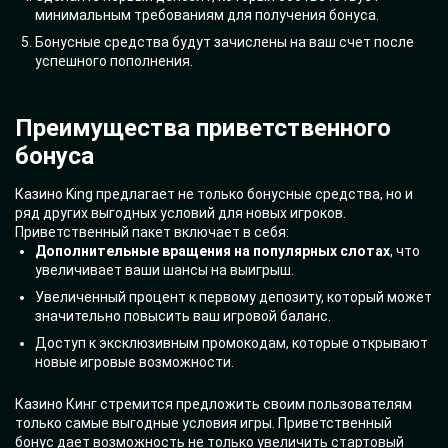
минимальным требованиям для получения бонуса.
Бонусные средства будут зачислены на ваш счет после
успешного пополнения.
Преимущества приветственного
бонуса
Казино King предлагает не только бонусные средства, но и
ряд других выгодных условий для новых игроков.
Приветственный пакет включает в себя:
Дополнительные вращения на популярных слотах
, что
увеличивает ваши шансы на выигрыш.
Увеличенный процент к первому депозиту, который может
значительно повысить ваш игровой баланс.
Доступ к эксклюзивным промокодам, которые открывают
новые игровые возможности.
Казино Кинг стремится предложить своим пользователям
только самые выгодные условия игры. Приветственный
бонус дает возможность не только увеличить стартовый