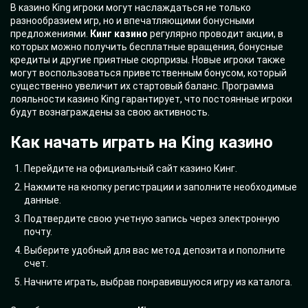
В казино King игроки могут наслаждаться не только
разнообразием игр, но и впечатляющими бонусными
предложениями.
Кинг казино
регулярно проводит акции, в
которых можно получить бесплатные вращения, бонусные
кредиты и другие приятные сюрпризы. Новые игроки также
могут воспользоваться приветственным бонусом, который
существенно увеличит их стартовый баланс. Программа
лояльности казино King гарантирует, что постоянные игроки
будут вознаграждены за свою активность.
Как начать играть на King казино
Перейдите на официальный сайт казино Кинг.
Нажмите на кнопку регистрации и заполните необходимые
данные.
Подтвердите свою учетную запись через электронную
почту.
Выберите удобный для вас метод депозита и пополните
счет.
Начните играть, выбрав понравившуюся игру из каталога.