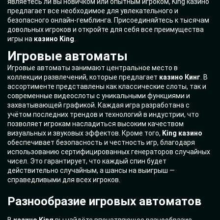
являетесь ли вы новичком или опытным игроком, King казино
предлагает все необходимое для увлекательного и
безопасного онлайн-гемблинга. Присоединяйтесь к тысячам
довольных игроков и откройте для себя все преимущества
игры на
казино King
.
Игровые автоматы
Игровые автоматы занимают центральное место в
коллекции развлечений, которые предлагает
казино Кинг
. В
ассортименте представлены как классические слоты, так и
современные видеослоты с уникальными функциями и
захватывающей графикой. Каждая игра разработана с
учётом последних трендов и технологий в индустрии, что
позволяет игрокам насладиться высоким качеством
визуальных и звуковых эффектов. Кроме того,
King казино
обеспечивает безопасность и честность игр, благодаря
использованию сертифицированных генераторов случайных
чисел. Это гарантирует, что каждый спин будет
действительно случайным, а шансы на выигрыш —
справедливыми для всех игроков.
Разнообразие игровых автоматов
В
казино King
вы найдёте впечатляющее разнообразие