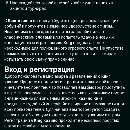
Наслаждайтесь игрой и не забывайте участвовать в
акциях и турнирах.
С
Кинг казино
вы всегда будете в центре захватывающих
событий и получите неизменное удовольствие от игры.
Независимо от того, хотите ли вы расслабиться за
классическими слотами или испытать удачу на новых и
инновационных играх,
казино King
предлагает всё
необходимое для полноценного игрового опыта. Не упустите
возможность стать частью этого увлекательного мира и
испытать свою удачу прямо сейчас!
Вход и регистрация
Добро пожаловать в мир азарта и развлечений с
Кинг
казино
! Процесс входа и регистрации на нашем сайте прост
и интуитивно понятен, что позволяет вам быстро приступить
к игре. Независимо от того, являетесь ли вы новичком в мире
онлайн-казино или опытным игроком,
казино Кинг
предлагает удобный интерфейс и широкие возможности для
всех пользователей. Для начала вам потребуется создать
аккаунт, чтобы получить доступ ко всем функциям и играм.
Регистрация в
King казино
проходит в несколько простых
шагов и не займет много времени.