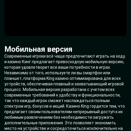
Мобильная версия
Современные игроки всё чаще предпочитают играть на ходу,
и казино Кинг предлагает превосходную мобильную версию,
которая удовлетворит все ваши потребности в играх.
Независимо от того, используете ли вы смартфон или
планшет, платформа King казино оптимизирована для всех
устройств, обеспечивая плавный и захватывающий игровой
процесс. Мобильная версия разработана с учетом всех
современных требований к удобству и функциональности,
так что каждый игрок сможет наслаждаться полным
спектром игр, бонусов и акций. Казино King гордится тем, что
предлагает своим пользователям непрерывный доступ к их
любимым развлечениям без необходимости загружать
дополнительные приложения. Это позволяет экономить
место на устройстве и сосредоточиться исключительно на