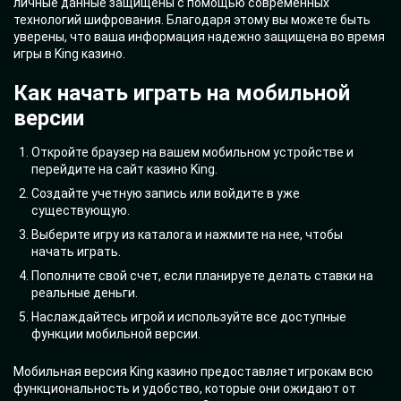
личные данные защищены с помощью современных
технологий шифрования. Благодаря этому вы можете быть
уверены, что ваша информация надежно защищена во время
игры в King казино.
Как начать играть на мобильной
версии
Откройте браузер на вашем мобильном устройстве и
перейдите на сайт казино King.
Создайте учетную запись или войдите в уже
существующую.
Выберите игру из каталога и нажмите на нее, чтобы
начать играть.
Пополните свой счет, если планируете делать ставки на
реальные деньги.
Наслаждайтесь игрой и используйте все доступные
функции мобильной версии.
Мобильная версия King казино предоставляет игрокам всю
функциональность и удобство, которые они ожидают от