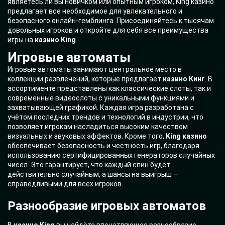
являетесь ли вы новичком или опытным игроком, King казино
предлагает все необходимое для увлекательного и
безопасного онлайн-гемблинга. Присоединяйтесь к тысячам
довольных игроков и откройте для себя все преимущества
игры на
казино King
.
Игровые автоматы
Игровые автоматы занимают центральное место в
коллекции развлечений, которые предлагает
казино Кинг
. В
ассортименте представлены как классические слоты, так и
современные видеослоты с уникальными функциями и
захватывающей графикой. Каждая игра разработана с
учётом последних трендов и технологий в индустрии, что
позволяет игрокам насладиться высоким качеством
визуальных и звуковых эффектов. Кроме того,
King казино
обеспечивает безопасность и честность игр, благодаря
использованию сертифицированных генераторов случайных
чисел. Это гарантирует, что каждый спин будет
действительно случайным, а шансы на выигрыш —
справедливыми для всех игроков.
Разнообразие игровых автоматов
В
казино King
вы найдёте впечатляющее разнообразие