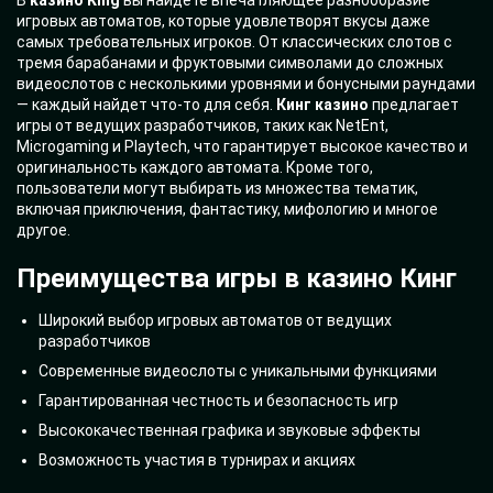
игровых автоматов, которые удовлетворят вкусы даже
самых требовательных игроков. От классических слотов с
тремя барабанами и фруктовыми символами до сложных
видеослотов с несколькими уровнями и бонусными раундами
— каждый найдет что-то для себя.
Кинг казино
предлагает
игры от ведущих разработчиков, таких как NetEnt,
Microgaming и Playtech, что гарантирует высокое качество и
оригинальность каждого автомата. Кроме того,
пользователи могут выбирать из множества тематик,
включая приключения, фантастику, мифологию и многое
другое.
Преимущества игры в казино Кинг
Широкий выбор игровых автоматов от ведущих
разработчиков
Современные видеослоты с уникальными функциями
Гарантированная честность и безопасность игр
Высококачественная графика и звуковые эффекты
Возможность участия в турнирах и акциях